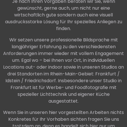
Je nach Ihren Vorgaben beraten wir Sie, wenn
gewünscht, gerne auch, um nicht nur eine
wirtschaftlich gute sondern auch eine visuell
ausdrucksstarke Lösung für Ihr spezielles Anliegen zu
finden.
Wir setzen unsere professionelle Bildsprache mit
langjähriger Erfahrung zu den verschiedensten
Anforderungen immer wieder mit vollem Engagement
um. Egal wo – bei Ihnen vor Ort, in individuellen
Locations out- oder indoor sowie in unseren Studios an
drei Standorten im Rhein-Main-Gebiet: Frankfurt /
Idstein / Friedrichsdorf. Insbesondere unser Studio in
Frankfurt ist für Werbe- und Foodfotografie mit
spezieller Lichttechnik und eigener Küche
ausgestattet.
Wenn Sie in unseren hier vorgestellten Arbeiten nichts
Konkretes für Ihr Vorhaben sichten fragen Sie uns
trotzdem an, denn es handelt sich hier nur um