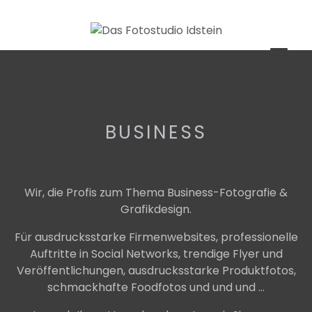
Skip
to
content
BUSINESS
Wir, die Profis zum Thema Business-Fotografie &
Grafikdesign.
Für ausdrucksstarke Firmenwebsites, professionelle
Auftritte in Social Networks, trendige Flyer und
Veröffentlichungen, ausdrucksstarke Produktfotos,
schmackhafte Foodfotos und und und …