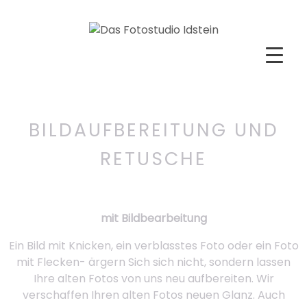
Skip
to
content
BILDAUFBEREITUNG UND
RETUSCHE
mit Bildbearbeitung
Ein Bild mit Knicken, ein verblasstes Foto oder ein Foto
mit Flecken- ärgern Sich sich nicht, sondern lassen
Ihre alten Fotos von uns neu aufbereiten. Wir
verschaffen Ihren alten Fotos neuen Glanz. Auch