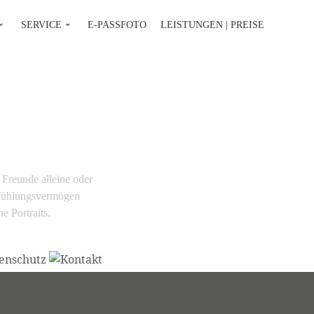
SERVICE
E-PASSFOTO
LEISTUNGEN | PREISE
 Freunde alleine oder
nfühlungsvermögen
e Portraits.